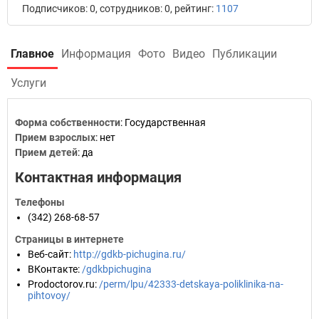
Подписчиков: 0, сотрудников: 0, рейтинг:
1107
Главное
Информация
Фото
Видео
Публикации
Услуги
Форма собственности
: Государственная
Прием взрослых
: нет
Прием детей
: да
Контактная информация
Телефоны
(342) 268-68-57
Страницы в интернете
Веб-сайт
:
http://gdkb-pichugina.ru/
ВКонтакте
:
/gdkbpichugina
Prodoctorov.ru
:
/perm/lpu/42333-detskaya-poliklinika-na-
pihtovoy/