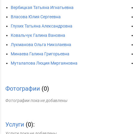
Вербицкая Татьяна Игнатьевна
Власова Юлия Сергеевна
Глухих Татьяна Александровна
Ковальчук Галина Вановна
Лукманова Ольга Николаевна
Минаева Галина Григорьевна
Муталапова Люция Миргаяновна
Фотографии
(0)
Фотографии пока не добавлены
Услуги
(0):
Услуги пока не добавлены