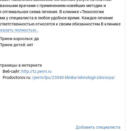
ованными врачами с применением новейших методик и
 оптимальная схема лечения. В клинике «Технологии
а у специалиста в любое удобное время. Каждое лечение
ответственностью относятся к своим обязанностям.В клинике
казать полностью…
Прием взрослых
: да
Прием детей
: нет
траницы в интернете
Веб-сайт
:
http://tz.perm.ru
Prodoctorov.ru
:
/perm/lpu/23040-klinika-tehnologii-zdorovya/
Добавить специалиста