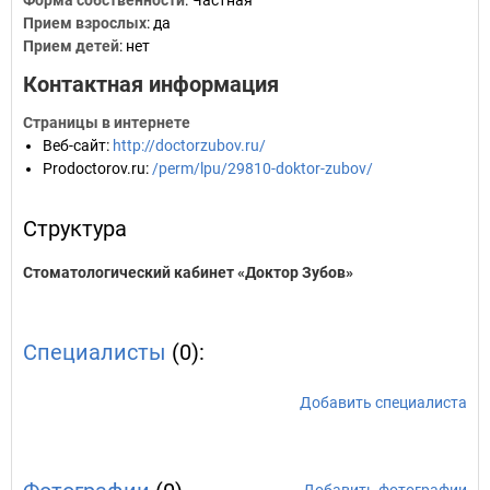
Форма собственности
: Частная
Прием взрослых
: да
Прием детей
: нет
Контактная информация
Страницы в интернете
Веб-сайт
:
http://doctorzubov.ru/
Prodoctorov.ru
:
/perm/lpu/29810-doktor-zubov/
Структура
Стоматологический кабинет «Доктор Зубов»
Специалисты
(0):
Добавить специалиста