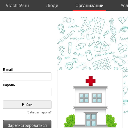
Vrachi59.ru
Люди
Организации
Усл
Забыли пароль?
Зарегистрироваться