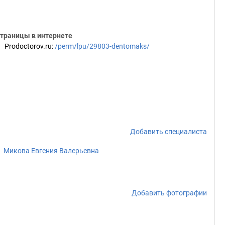
траницы в интернете
Prodoctorov.ru
:
/perm/lpu/29803-dentomaks/
Добавить специалиста
Микова Евгения Валерьевна
Добавить фотографии