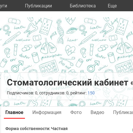
уги
Публикации
Библиотека
Eще
Стоматологический кабинет
Подписчиков: 0, сотрудников: 0, рейтинг:
150
Главное
Информация
Фото
Видео
Публика
Форма собственности
: Частная