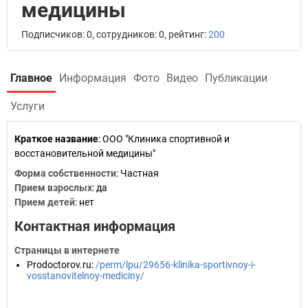
медицины
Подписчиков: 0, сотрудников: 0, рейтинг:
200
Главное
Информация
Фото
Видео
Публикации
Услуги
Краткое название
:
ООО "Клиника спортивной и
восстановительной медицины"
Форма собственности
: Частная
Прием взрослых
: да
Прием детей
: нет
Контактная информация
Страницы в интернете
Prodoctorov.ru
:
/perm/lpu/29656-klinika-sportivnoy-i-
vosstanovitelnoy-mediciny/