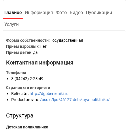
Главное
Информация
Фото
Видео
Публикации
Услуги
Форма собственности
: Государственная
Прием взрослых
: нет
Прием детей
: да
Контактная информация
Телефоны
8 (34242) 2-23-49
Страницы в интернете
Веб-сайт
:
http://dgbberezniki.ru
Prodoctorov.ru
:
/usole/lpu/46127-detskaya-poliklinika/
Структура
Детская поликлиника