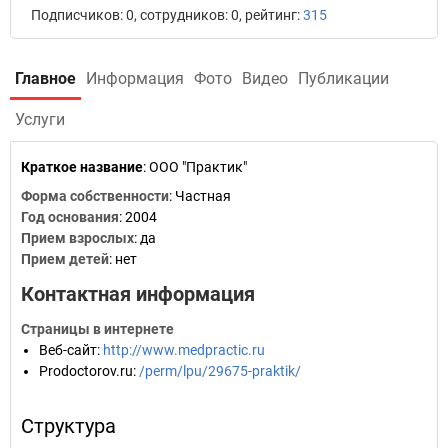
Подписчиков: 0, сотрудников: 0, рейтинг:
315
Главное
Информация
Фото
Видео
Публикации
Услуги
Краткое название
:
ООО "Практик"
Форма собственности
: Частная
Год основания
:
2004
Прием взрослых
: да
Прием детей
: нет
Контактная информация
Страницы в интернете
Веб-сайт
:
http://www.medpractic.ru
Prodoctorov.ru
:
/perm/lpu/29675-praktik/
Структура