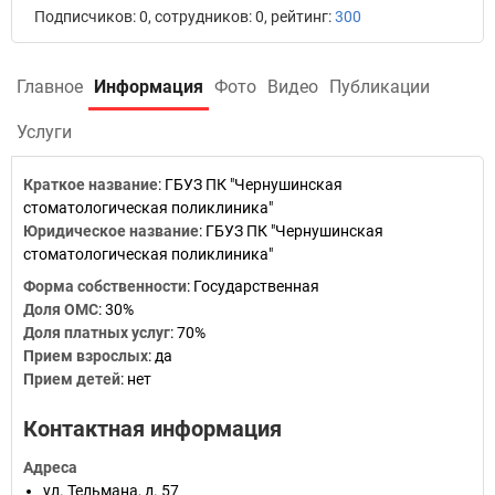
Подписчиков: 0, сотрудников: 0, рейтинг:
300
Главное
Информация
Фото
Видео
Публикации
Услуги
Краткое название
:
ГБУЗ ПК "Чернушинская
стоматологическая поликлиника"
Юридическое название
:
ГБУЗ ПК "Чернушинская
стоматологическая поликлиника"
Форма собственности
:
Государственная
Доля ОМС
:
30%
Доля платных услуг
:
70%
Прием взрослых
:
да
Прием детей
:
нет
Контактная информация
Адреса
ул. Тельмана, д. 57