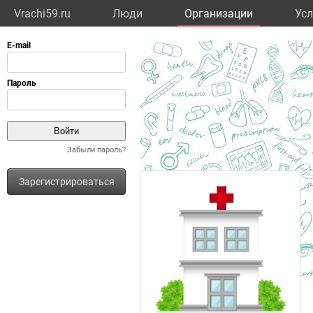
Vrachi59.ru
Люди
Организации
Усл
Забыли пароль?
Зарегистрироваться