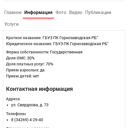
Главное
Информация
Фото
Видео
Публикации
Услуги
Краткое название
:
ГБУЗ ПК Горнозаводская РБ"
Юридическое название
:
ГБУЗ ПК Горнозаводская РБ"
Форма собственности
:
Государственная
Доля ОМС
:
30%
Доля платных услуг
:
70%
Прием взрослых
:
да
Прием детей
:
нет
Контактная информация
Адреса
ул. Свердлова, д. 73
Телефоны
8 (34269) 4-29-40