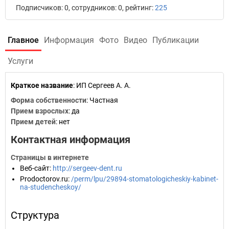
Подписчиков: 0, сотрудников: 0, рейтинг:
225
Главное
Информация
Фото
Видео
Публикации
Услуги
Краткое название
:
ИП Сергеев А. А.
Форма собственности
: Частная
Прием взрослых
: да
Прием детей
: нет
Контактная информация
Страницы в интернете
Веб-сайт
:
http://sergeev-dent.ru
Prodoctorov.ru
:
/perm/lpu/29894-stomatologicheskiy-kabinet-
na-studencheskoy/
Структура