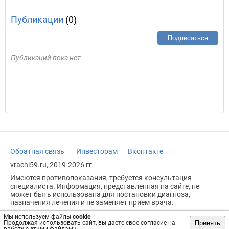
Публикации
(0)
Подписаться
Публикаций пока нет
Обратная связь
Инвесторам
Вконтакте
vrachi59.ru, 2019-2026 гг.
Имеются противопоказания, требуется консультация
специалиста. Информация, представленная на сайте, не
может быть использована для постановки диагноза,
назначения лечения и не заменяет прием врача.
Возрастное ограничение: 18+
Мы используем файлы
cookie
.
Принять
Продолжая использовать сайт, вы даете свое согласие на