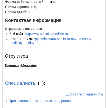
Форма собственности
: Частная
Прием взрослых
: да
Прием детей
: нет
Контактная информация
Страницы в интернете
Веб-сайт
:
http://www.klinikamedline.ru
Prodoctorov.ru
:
/perm/lpu/48692-klinika-sovremennoy-
mediciny-medlayn/
Структура
Клиника «Медлайн»
Специалисты
(1):
Добавить специалиста
Третьякова Екатерина Александровна