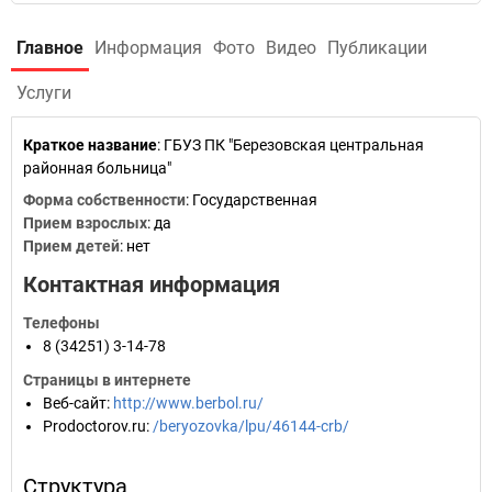
Главное
Информация
Фото
Видео
Публикации
Услуги
Краткое название
:
ГБУЗ ПК "Березовская центральная
районная больница"
Форма собственности
: Государственная
Прием взрослых
: да
Прием детей
: нет
Контактная информация
Телефоны
8 (34251) 3-14-78
Страницы в интернете
Веб-сайт
:
http://www.berbol.ru/
Prodoctorov.ru
:
/beryozovka/lpu/46144-crb/
Структура