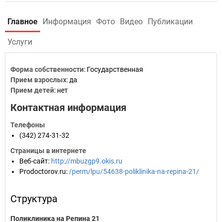
Главное
Информация
Фото
Видео
Публикации
Услуги
Форма собственности
: Государственная
Прием взрослых
: да
Прием детей
: нет
Контактная информация
Телефоны
(342) 274-31-32
Страницы в интернете
Веб-сайт
:
http://mbuzgp9.okis.ru
Prodoctorov.ru
:
/perm/lpu/54638-poliklinika-na-repina-21/
Структура
Поликлиника на Репина 21