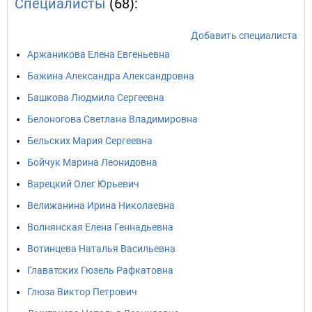
Специалисты
(68):
Добавить специалиста
Аржаникова Елена Евгеньевна
Бажина Александра Александровна
Башкова Людмила Сергеевна
Белоногова Светлана Владимировна
Бельских Мария Сергеевна
Бойчук Марина Леонидовна
Варецкий Олег Юрьевич
Велижанина Ирина Николаевна
Волнянская Елена Геннадьевна
Вотинцева Наталья Васильевна
Главатских Гюзель Рафкатовна
Глюза Виктор Петрович