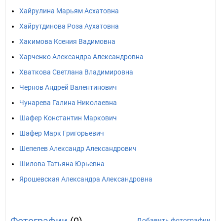
Хайрулина Марьям Асхатовна
Хайрутдинова Роза Аухатовна
Хакимова Ксения Вадимовна
Харченко Александра Александровна
Хваткова Светлана Владимировна
Чернов Андрей Валентинович
Чунарева Галина Николаевна
Шафер Константин Маркович
Шафер Марк Григорьевич
Шепелев Александр Александрович
Шилова Татьяна Юрьевна
Ярошевская Александра Александровна
Добавить фотографии