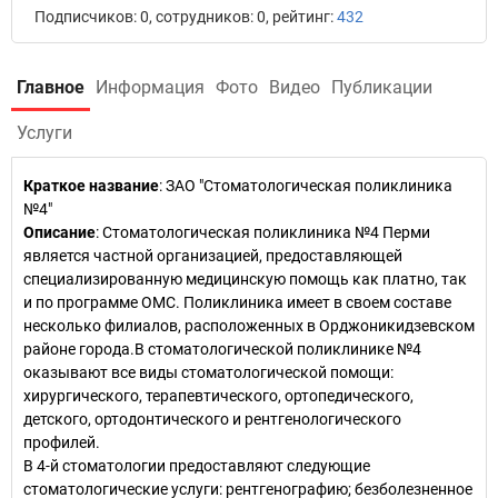
Подписчиков: 0, сотрудников: 0, рейтинг:
432
Главное
Информация
Фото
Видео
Публикации
Услуги
Краткое название
:
ЗАО "Стоматологическая поликлиника
№4"
Описание
: Стоматологическая поликлиника №4 Перми
является частной организацией, предоставляющей
специализированную медицинскую помощь как платно, так
и по программе ОМС. Поликлиника имеет в своем составе
несколько филиалов, расположенных в Орджоникидзевском
районе города.В стоматологической поликлинике №4
оказывают все виды стоматологической помощи:
хирургического, терапевтического, ортопедического,
детского, ортодонтического и рентгенологического
профилей.
В 4-й стоматологии предоставляют следующие
стоматологические услуги: рентгенографию; безболезненное