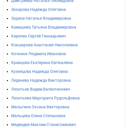
Дмитриева Наталья Леонидовна
Захарова Надежда Олеговна
Зорина Наталья Владимировна
Камашева Татьяна Владимировна
Карелин Сергей Геннадьевич
Кокшарова Анастасия Николаевна
Кочкина Людмила Ивановна
Кравцова Екатерина Евгеньевна
Кузнецова Надежда Олеговна
Леденева Надежда Викторовна
Леонтьев Вадим Валентинович
Леонтьева Маргарита Рудольфовна
Малыгина Оксана Викторовна
Мальцева Елена Степановна
Медведев Максим Станиславович