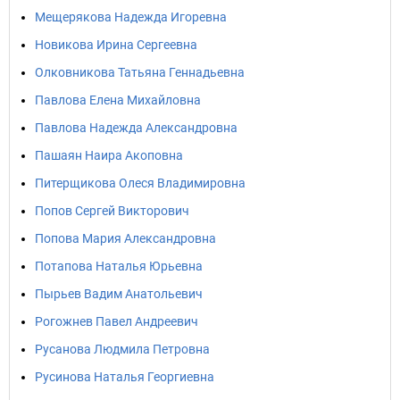
Мещерякова Надежда Игоревна
Новикова Ирина Сергеевна
Олковникова Татьяна Геннадьевна
Павлова Елена Михайловна
Павлова Надежда Александровна
Пашаян Наира Акоповна
Питерщикова Олеся Владимировна
Попов Сергей Викторович
Попова Мария Александровна
Потапова Наталья Юрьевна
Пырьев Вадим Анатольевич
Рогожнев Павел Андреевич
Русанова Людмила Петровна
Русинова Наталья Георгиевна