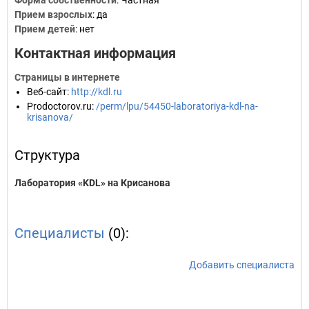
Форма собственности
: Частная
Прием взрослых
: да
Прием детей
: нет
Контактная информация
Страницы в интернете
Веб-сайт
:
http://kdl.ru
Prodoctorov.ru
:
/perm/lpu/54450-laboratoriya-kdl-na-
krisanova/
Структура
Лаборатория «KDL» на Крисанова
Специалисты
(0):
Добавить специалиста