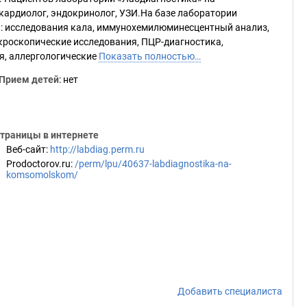
кардиолог, эндокринолог, УЗИ.На базе лаборатории
: исследования кала, иммунохемилюминесцентный анализ,
кроскопические исследования, ПЦР-диагностика,
я, аллергологические
Показать полностью…
Прием детей
: нет
траницы в интернете
Веб-сайт
:
http://labdiag.perm.ru
Prodoctorov.ru
:
/perm/lpu/40637-labdiagnostika-na-
komsomolskom/
Добавить специалиста