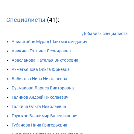
Специалисты
(41):
Добавить специалиста
Алиасхабов Мурад Шаихмагомедович
Аникина Татьяна Леонидовна
Арасланова Наталья Викторовна
Ахметьянова Ольга Юрьевна
Бабикова Нина Николаевна
Бузмакова Лариса Викторовна
Галинов Андрей Николаевич
Галкина Ольга Николаевна
Глушков Владимир Валентинович
Губанова Нина Григорьевна