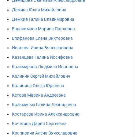
Демидова Светлана Александровна
Демина Юлия Михайловна
Демкив Галина Владимировна
Евдокимова Марина Павловна
Епифанова Елена Викторовна
Иванова Ирина Вячеславовна
Казанцева Галина Иосифовна
Казимирова Людмила Ивановна
Калинин Сергей Михайлович
Калинина Ольга Юрьевна
Кетова Марина Андреевна
Козьминых Галина Леонидовна
Костарева Ирина Александровна
Кочегина Дарья Сергеевна
Крапивина Алена Вячеславовна