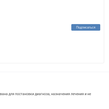
Подписаться
вана для постановки диагноза, назначения лечения и не