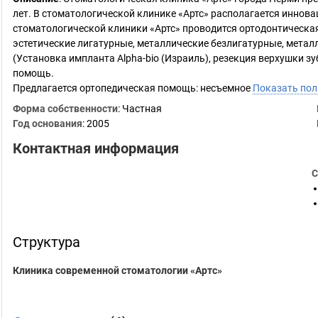
лет. В стоматологической клинике «Артс» располагается иннов
стоматологической клиники «Артс» проводится ортодонтическая
эстетические лигатурные, металлические безлигатурные, метал
(Установка импланта Alpha-bio (Израиль), резекция верхушки зу
помощь.
Предлагается ортопедическая помощь: несъемное
Показать по
Форма собственности
: Частная
Год основания
:
2005
Контактная информация
С
Структура
Клиника современной стоматологии «Артс»