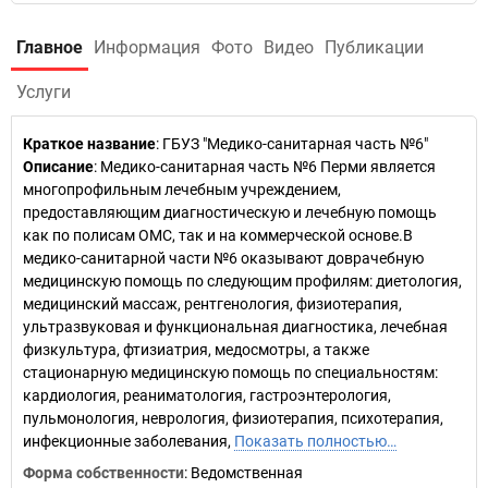
Главное
Информация
Фото
Видео
Публикации
Услуги
Краткое название
:
ГБУЗ "Медико-санитарная часть №6"
Описание
: Медико-санитарная часть №6 Перми является
многопрофильным лечебным учреждением,
предоставляющим диагностическую и лечебную помощь
как по полисам ОМС, так и на коммерческой основе.В
медико-санитарной части №6 оказывают доврачебную
медицинскую помощь по следующим профилям: диетология,
медицинский массаж, рентгенология, физиотерапия,
ультразвуковая и функциональная диагностика, лечебная
физкультура, фтизиатрия, медосмотры, а также
стационарную медицинскую помощь по специальностям:
кардиология, реаниматология, гастроэнтерология,
пульмонология, неврология, физиотерапия, психотерапия,
инфекционные заболевания,
Показать полностью…
Форма собственности
: Ведомственная