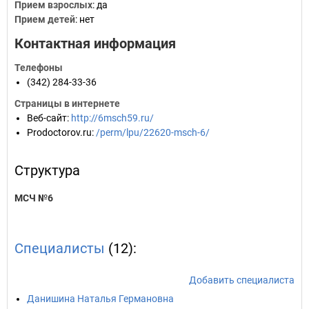
Прием взрослых
: да
Прием детей
: нет
Контактная информация
Телефоны
(342) 284-33-36
Страницы в интернете
Веб-сайт
:
http://6msch59.ru/
Prodoctorov.ru
:
/perm/lpu/22620-msch-6/
Структура
МСЧ №6
Специалисты
(12):
Добавить специалиста
Данишина Наталья Германовна