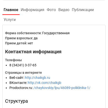
Главное
Информация
Фото
Видео
Публикации
Услуги
Форма собственности
: Государственная
Прием взрослых
: да
Прием детей
: нет
Контактная информация
Телефоны
8 (34241) 3-37-65
Страницы в интернете
Веб-сайт
:
http://chaikgb.ru
ВКонтакте
:
http://vk.com/chaikgb
Prodoctorov.ru
:
/chaykovskiy/lpu/46089-poliklinika-1/
Структура