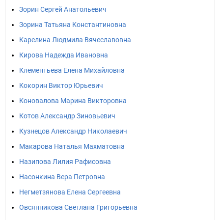
Зорин Сергей Анатольевич
Зорина Татьяна Константиновна
Карелина Людмила Вячеславовна
Кирова Надежда Ивановна
Клементьева Елена Михайловна
Кокорин Виктор Юрьевич
Коновалова Марина Викторовна
Котов Александр Зиновьевич
Кузнецов Александр Николаевич
Макарова Наталья Махматовна
Назипова Лилия Рафисовна
Насонкина Вера Петровна
Негметзянова Елена Сергеевна
Овсянникова Светлана Григорьевна