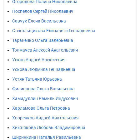
Огородова Полина Николаевна
Поспелов Сергей Николаевич
Савчук Елена Васильевна
Стекольщикова Елизавета Геннадьевна
Тараненко Ольга Валерьевна
Толмачев Алексей Анатольевич
Усков Андрей Алексеевич
Ускова Людмила Геннадьевна
Устян Татьяна Юрьевна
Филиппова Ольга Васильевна
Хамидуллин Рамиль Индусович
Харламова Ольга Петровна
Хворенков Андрей Анатольевич
Хижнякова Любовь Владимировна
Ширинкина Наталья Равильевна