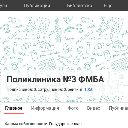
уги
Публикации
Библиотека
Eще
Поликлиника №3 ФМБА
Подписчиков: 0, сотрудников: 0, рейтинг:
1050
Главное
Информация
Фото
Видео
Публика
Форма собственности
: Государственная