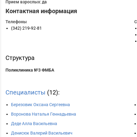
Прием взрослых
: да
Контактная информация
Телефоны
С
(342) 219-92-81
Структура
Поликлиника №3 ФМБА
Специалисты
(12):
Березовик Оксана Сергеевна
Воронова Наталья Геннадьевна
Деде Алла Васильевна
Денисюк Валерий Васильевич