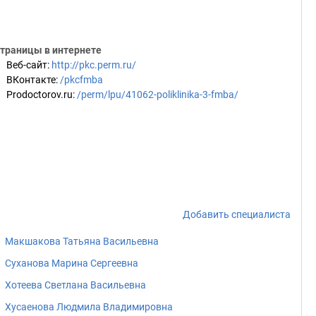
траницы в интернете
Веб-сайт
:
http://pkc.perm.ru/
ВКонтакте
:
/pkcfmba
Prodoctorov.ru
:
/perm/lpu/41062-poliklinika-3-fmba/
Добавить специалиста
Макшакова Татьяна Васильевна
Суханова Марина Сергеевна
Хотеева Светлана Васильевна
Хусаенова Людмила Владимировна