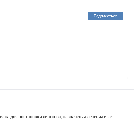
Подписаться
вана для постановки диагноза, назначения лечения и не