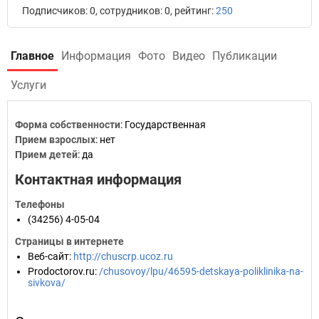
Подписчиков: 0, сотрудников: 0, рейтинг:
250
Главное
Информация
Фото
Видео
Публикации
Услуги
Форма собственности
: Государственная
Прием взрослых
: нет
Прием детей
: да
Контактная информация
Телефоны
(34256) 4-05-04
Страницы в интернете
Веб-сайт
:
http://chuscrp.ucoz.ru
Prodoctorov.ru
:
/chusovoy/lpu/46595-detskaya-poliklinika-na-
sivkova/