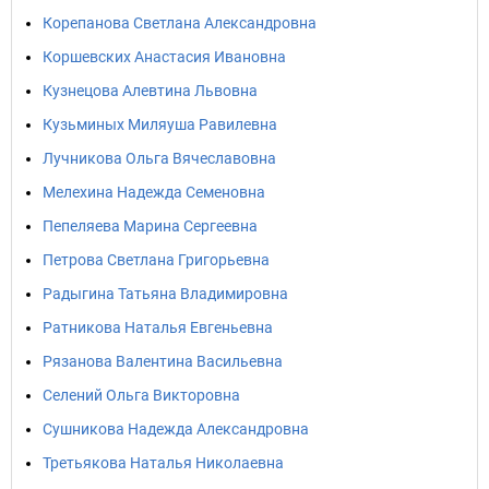
Корепанова Светлана Александровна
Коршевских Анастасия Ивановна
Кузнецова Алевтина Львовна
Кузьминых Миляуша Равилевна
Лучникова Ольга Вячеславовна
Мелехина Надежда Семеновна
Пепеляева Марина Сергеевна
Петрова Светлана Григорьевна
Радыгина Татьяна Владимировна
Ратникова Наталья Евгеньевна
Рязанова Валентина Васильевна
Селений Ольга Викторовна
Сушникова Надежда Александровна
Третьякова Наталья Николаевна