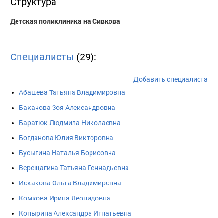
Структура
Детская поликлиника на Сивкова
Специалисты
(29):
Добавить специалиста
Абашева Татьяна Владимировна
Баканова Зоя Александровна
Баратюк Людмила Николаевна
Богданова Юлия Викторовна
Бусыгина Наталья Борисовна
Верещагина Татьяна Геннадьевна
Искакова Ольга Владимировна
Комкова Ирина Леонидовна
Копырина Александра Игнатьевна