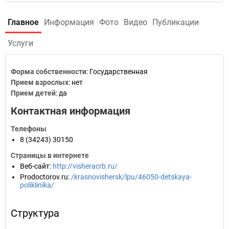
Главное
Информация
Фото
Видео
Публикации
Услуги
Форма собственности
: Государственная
Прием взрослых
: нет
Прием детей
: да
Контактная информация
Телефоны
8 (34243) 30150
Страницы в интернете
Веб-сайт
:
http://visheracrb.ru/
Prodoctorov.ru
:
/krasnovishersk/lpu/46050-detskaya-
poliklinika/
Структура