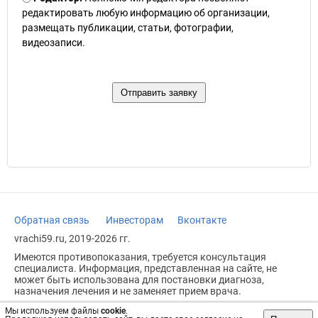
редактировать любую информацию об организации,
размещать публикации, статьи, фотографии,
видеозаписи.
Обратная связь
Инвесторам
Вконтакте
vrachi59.ru, 2019-2026 гг.
Имеются противопоказания, требуется консультация
специалиста. Информация, представленная на сайте, не
может быть использована для постановки диагноза,
назначения лечения и не заменяет прием врача.
Возрастное ограничение: 18+
Мы используем файлы
cookie
.