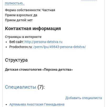
полностью…
Форма собственности
: Частная
Прием взрослых
: да
Прием детей
: нет
Контактная информация
Страницы в интернете
Веб-сайт
:
http://persona-detstva.ru
Prodoctorov.ru
:
/perm/lpu/49843-persona-detstva/
Структура
Детская стоматология «Персона детства»
Специалисты
(7):
Добавить специалиста
Артемьева Анастасия Геннадьевна