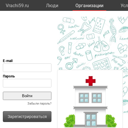
Vrachi59.ru
Люди
Организации
Усл
Забыли пароль?
Зарегистрироваться