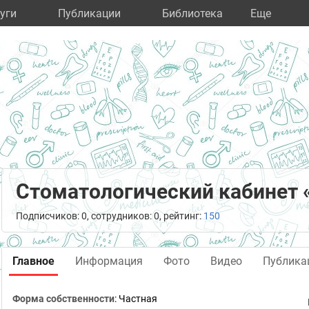
уги
Публикации
Библиотека
Eще
Стоматологический кабинет 
Подписчиков: 0, сотрудников: 0, рейтинг:
150
Главное
Информация
Фото
Видео
Публика
Форма собственности
: Частная