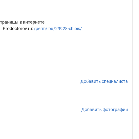
траницы в интернете
Prodoctorov.ru
:
/perm/lpu/29928-chibis/
Добавить специалиста
Добавить фотографии