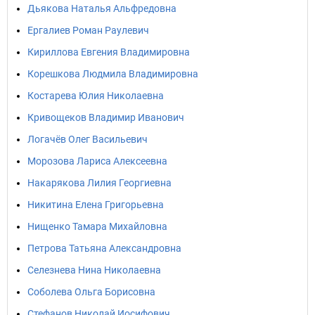
Дьякова Наталья Альфредовна
Ергалиев Роман Раулевич
Кириллова Евгения Владимировна
Корешкова Людмила Владимировна
Костарева Юлия Николаевна
Кривощеков Владимир Иванович
Логачёв Олег Васильевич
Морозова Лариса Алексеевна
Накарякова Лилия Георгиевна
Никитина Елена Григорьевна
Нищенко Тамара Михайловна
Петрова Татьяна Александровна
Селезнева Нина Николаевна
Соболева Ольга Борисовна
Стефанов Николай Иосифович