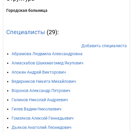
Городская больница
Специалисты
(29):
Добавить специалиста
Абрамова Людмила Александровна
Алиасхабов Шаихмагомед Якупович
Апокин Андрей Викторович
Ведерников Никита Михайлович
Воронов Александр Петрович
Галинов Николай Андреевич
Гилев Вадим Николаевич
Гомзяков Алексей Геннадьевич
Дьяков Анатолий Леонидович