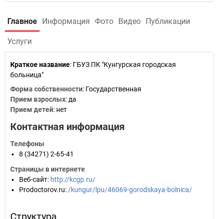
Главное
Информация
Фото
Видео
Публикации
Услуги
Краткое название
:
ГБУЗ ПК "Кунгурская городская
больница"
Форма собственности
: Государственная
Прием взрослых
: да
Прием детей
: нет
Контактная информация
Телефоны
8 (34271) 2-65-41
Страницы в интернете
Веб-сайт
:
http://kcgp.ru/
Prodoctorov.ru
:
/kungur/lpu/46069-gorodskaya-bolnica/
Структура