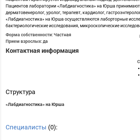
Пациентов лаборатории «Лабдиагностика» на Юрша принимают в
дерматовенеролог, уролог, терапевт, кардиолог, гастроэнтерол
«Лабдиагностика» на Юрша осуществляются лаборторные иссле
бактериологические исследования, микроскопические исследов
Форма собственности
: Частная
Прием взрослых
: да
Контактная информация
С
Структура
«Лабдиагностика» на Юрша
Специалисты
(0):