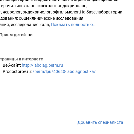
рачи: гинеколог, гинеколог-эндокринолог,
ог, невролог, эндокринолог, офтальмолог.На базе лаборатории
дования: общеклинические исследования,
ания, исследования кала,
Показать полностью…
Прием детей
: нет
траницы в интернете
Веб-сайт
:
http://labdiag.perm.ru
Prodoctorov.ru
:
/perm/lpu/40640-labdiagnostika/
Добавить специалиста