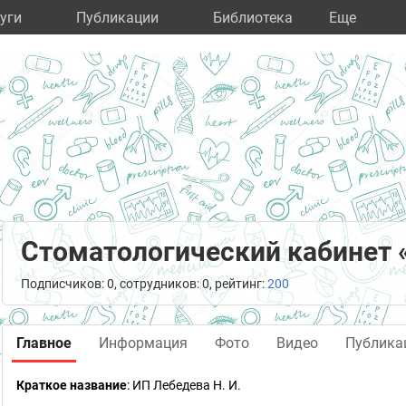
уги
Публикации
Библиотека
Eще
Стоматологический кабинет «
Подписчиков: 0, сотрудников: 0, рейтинг:
200
Главное
Информация
Фото
Видео
Публика
Краткое название
:
ИП Лебедева Н. И.