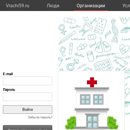
Vrachi59.ru
Люди
Организации
Усл
Забыли пароль?