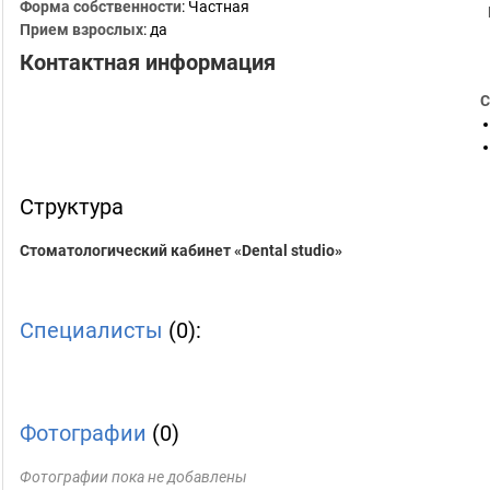
Форма собственности
: Частная
Прием взрослых
: да
Контактная информация
С
Структура
Стоматологический кабинет «Dental studio»
Специалисты
(0):
Фотографии
(0)
Фотографии пока не добавлены