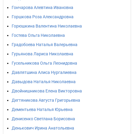
Гончарова Алевтина Ивановна
Горшкова Роза Александровна
Горюшкина Валентина Николаевна
Гостева Ольга Николаевна
Градобоева Наталья Валерьевна
Гурьянова Лариса Николаевна
Гусельникова Ольга Леонидовна
Давлятшина Алиса Нургалиевна
Давыдова Наталья Николаевна
Двойнишникова Елена Викторовна
Дегтяникова Августа Григорьевна
Дементьева Наталья Юрьевна
Денисенко Светлана Борисовна
Денькович Ирина Анатольевна