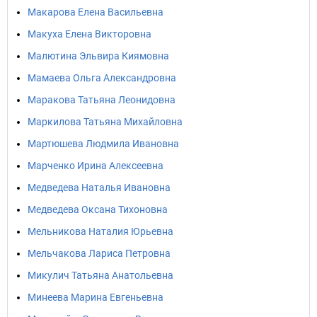
Макарова Елена Васильевна
Макуха Елена Викторовна
Малютина Эльвира Киямовна
Мамаева Ольга Александровна
Маракова Татьяна Леонидовна
Маркилова Татьяна Михайловна
Мартюшева Людмила Ивановна
Марченко Ирина Алексеевна
Медведева Наталья Ивановна
Медведева Оксана Тихоновна
Мельникова Наталия Юрьевна
Мельчакова Лариса Петровна
Микулич Татьяна Анатольевна
Минеева Марина Евгеньевна