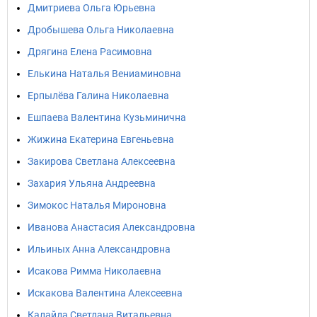
Дмитриева Ольга Юрьевна
Дробышева Ольга Николаевна
Дрягина Елена Расимовна
Елькина Наталья Вениаминовна
Ерпылёва Галина Николаевна
Ешпаева Валентина Кузьминична
Жижина Екатерина Евгеньевна
Закирова Светлана Алексеевна
Захария Ульяна Андреевна
Зимокос Наталья Мироновна
Иванова Анастасия Александровна
Ильиных Анна Александровна
Исакова Римма Николаевна
Искакова Валентина Алексеевна
Калайда Светлана Витальевна