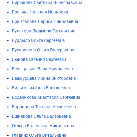
Бирюкова Светлана Вячеславовна
Брагина Наталья Ивановна
Брызгалова Лариса Николаевна
Булатова Людмила Евгеньевна
Бурдыло Ольга Сергеевна
Бухаринова Ольга Валерьевна
Быкова Евгения Сергеевна
Верещагина Вера Николаевна
Вешкурцева Ирина Викторовна
Вильгельм Алла Васильевна
Воденикова Анастасия Сергеевна
Воронцова Татьяна Алексеевна
Вшивкова Ольга Валерьевна
Гилева Валентина Николаевна
Гладких Ольга Витальевна