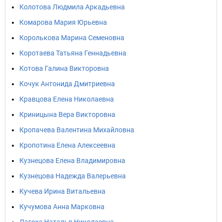
Колотова Людмила Аркадьевна
Комарова Мария Юрьевна
Королькова Марина Семеновна
Коротаева Татьяна Геннадьевна
Котова Галина Викторовна
Кочук Антонида Дмитриевна
Кравцова Елена Николаевна
Криницына Вера Викторовна
Кропачева Валентина Михайловна
Кропотина Елена Алексеевна
Кузнецова Елена Владимировна
Кузнецова Надежда Валерьевна
Кучева Ирина Витальевна
Кучумова Анна Марковна