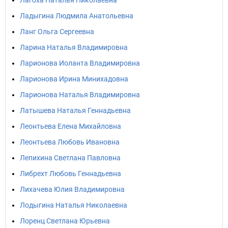
Лагоха Наталья Николаевна
Ладыгина Людмила Анатольевна
Ланг Ольга Сергеевна
Ларина Наталья Владимировна
Ларионова Иоланта Владимировна
Ларионова Ирина Минихадовна
Ларионова Наталья Владимировна
Латышева Наталья Геннадьевна
Леонтьева Елена Михайловна
Леонтьева Любовь Ивановна
Лепихина Светлана Павловна
Либрехт Любовь Геннадьевна
Лихачева Юлия Владимировна
Лодыгина Наталья Николаевна
Лоренц Светлана Юрьевна