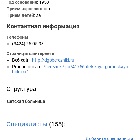
Год основания
:
1953
Прием взрослых
: нет
Прием детей
: да
Контактная информация
Телефоны
(3424) 25-05-93
Страницы в интернете
Веб-сайт
:
http://dgbberezniki.ru
Prodoctorov.ru
:
/berezniki/lpu/41756-detskaya-gorodskaya-
bolnica/
Структура
Детская больница
Специалисты
(155):
Добавить специалиста