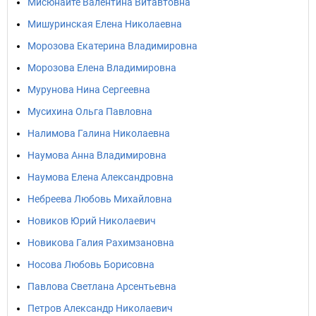
Мисюнайте Валентина Витавтовна
Мишуринская Елена Николаевна
Морозова Екатерина Владимировна
Морозова Елена Владимировна
Мурунова Нина Сергеевна
Мусихина Ольга Павловна
Налимова Галина Николаевна
Наумова Анна Владимировна
Наумова Елена Александровна
Небреева Любовь Михайловна
Новиков Юрий Николаевич
Новикова Галия Рахимзановна
Носова Любовь Борисовна
Павлова Светлана Арсентьевна
Петров Александр Николаевич