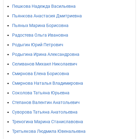
Пешкова Надежда Васильевна
Пьянкова Анастасия Дмитриевна
Пьяных Марина Борисовна
Радостева Ольга Ивановна
Родыгин Юрий Петрович
Родыгина Ирина Александровна
Селиванов Михаил Николаевич
Смирнова Елена Борисовна
Смирнова Наталья Владимировна
Соколова Татьяна Юрьевна
Степанов Валентин Анатольевич
Суворова Татьяна Анатольевна
Треногина Марина Станиславовна
Третьякова Людмила Ювенальевна