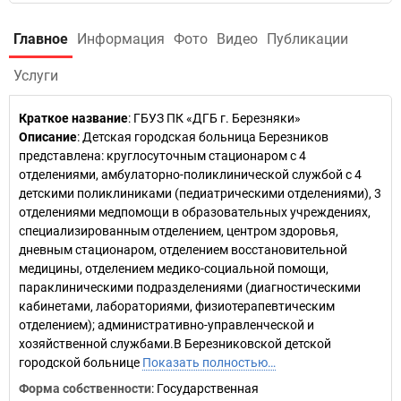
Главное
Информация
Фото
Видео
Публикации
Услуги
Краткое название
:
ГБУЗ ПК «ДГБ г. Березняки»
Описание
: Детская городская больница Березников
представлена: круглосуточным стационаром с 4
отделениями, амбулаторно-поликлинической службой с 4
детскими поликлиниками (педиатрическими отделениями), 3
отделениями медпомощи в образовательных учреждениях,
специализированным отделением, центром здоровья,
дневным стационаром, отделением восстановительной
медицины, отделением медико-социальной помощи,
параклиническими подразделениями (диагностическими
кабинетами, лабораториями, физиотерапевтическим
отделением); административно-управленческой и
хозяйственной службами.В Березниковской детской
городской больнице
Показать полностью…
Форма собственности
: Государственная