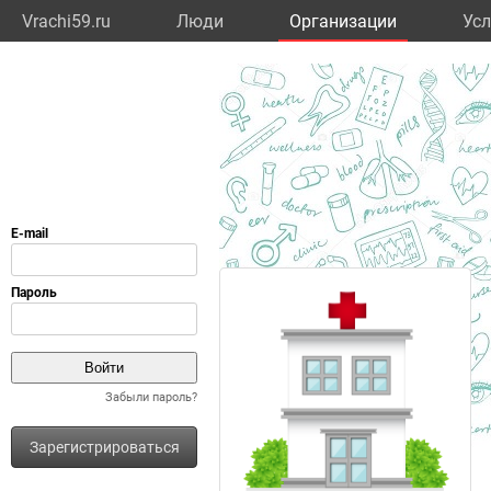
Vrachi59.ru
Люди
Организации
Усл
Забыли пароль?
Зарегистрироваться