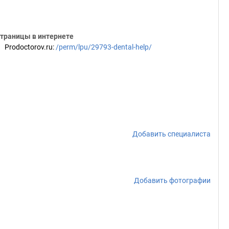
траницы в интернете
Prodoctorov.ru
:
/perm/lpu/29793-dental-help/
Добавить специалиста
Добавить фотографии