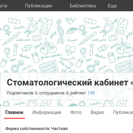
уги
Публикации
Библиотека
Eще
Стоматологический кабинет 
Подписчиков: 0, сотрудников: 0, рейтинг:
150
Главное
Информация
Фото
Видео
Публика
Форма собственности
: Частная