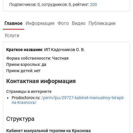
Подписчиков: 0, сотрудников: 0, рейтинг:
200
Главное
Информация
Фото
Видео
Публикации
Услуги
Краткое название
:
ИП Кадочников О. В.
Форма собственности
: Частная
Прием взрослых
: да
Прием детей
: нет
Контактная информация
Страницы в интернете
Prodoctorov.ru
:
/perm/lpu/29727-kabinet-manualnoy-terapii-
na-krasnova/
Структура
Кабинет мануальной терапии на Краснова