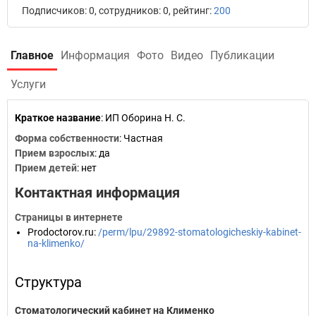
Подписчиков: 0, сотрудников: 0, рейтинг:
200
Главное
Информация
Фото
Видео
Публикации
Услуги
Краткое название
:
ИП Оборина Н. С.
Форма собственности
: Частная
Прием взрослых
: да
Прием детей
: нет
Контактная информация
Страницы в интернете
Prodoctorov.ru
:
/perm/lpu/29892-stomatologicheskiy-kabinet-
na-klimenko/
Структура
Стоматологический кабинет на Клименко