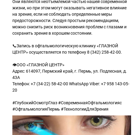
Они являются неотъемлемой частью нашей современной
жизни, но при этом могут оказывать негативное влияние
на зрение, если не соблюдать определенные меры
предосторожности. Следуя простым рекомендациям,
можно снизить риск возникновения проблем с глазами и
сохранить зрение в хорошем состоянии.
📞Запись в офтальмологическую клинику «ГЛАЗНОЙ
ЦЕНТР» осуществляется по телефону 8 (342) 258-42-00.
👁ООО «ГЛАЗНОЙ ЦЕНТР»
Адрес: 614097, Пермский край, г. Пермь, ул. Подлесная, д.
43А
Телефон: +7 (34-22) 58-42-00 WhatsApp Viber: +7 958 143-05-
20
#ГлубокийОсмотрГлаз #СовременнаяОфтальмологияс
#ОфтальмологияПермь #ТехнологииДляЗрения