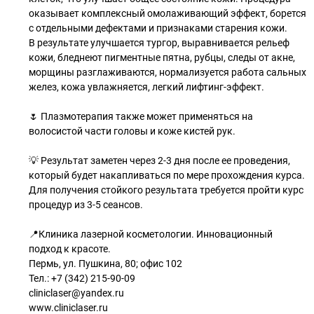
оказывает комплексный омолаживающий эффект, борется
с отдельными дефектами и признаками старения кожи.
В результате улучшается тургор, выравнивается рельеф
кожи, бледнеют пигментные пятна, рубцы, следы от акне,
морщины разглаживаются, нормализуется работа сальных
желез, кожа увлажняется, легкий лифтинг-эффект.
🌷 Плазмотерапия также может применяться на
волосистой части головы и коже кистей рук.
💡 Результат заметен через 2-3 дня после ее проведения,
который будет накапливаться по мере прохождения курса.
Для получения стойкого результата требуется пройти курс
процедур из 3-5 сеансов.
📍Клиника лазерной косметологии. Инновационный
подход к красоте.
Пермь, ул. Пушкина, 80; офис 102
Тел.: +7 (342) 215-90-09
cliniclaser@yandex.ru
www.cliniclaser.ru