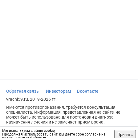
Обратная связь
Инвесторам
Вконтакте
vrachi59.ru, 2019-2026 гг.
Имеются противопоказания, требуется консультация
специалиста. Информация, представленная на сайте, не
может быть использована для постановки диагноза,
назначения лечения и не заменяет прием врача.
Возрастное ограничение: 18+
Мы используем файлы
cookie
.
Принять
Продолжая использовать сайт, вы даете свое согласие на