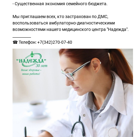
- Существенная экономия семейного бюджета.
Мы приглашаем всех, кто застрахован по ДМС,
воспользоваться амбулаторно-диагностическими
возможностями нашего медицинского центра "Надежда".
__________
☎ Телефон: +7(342)270-07-40