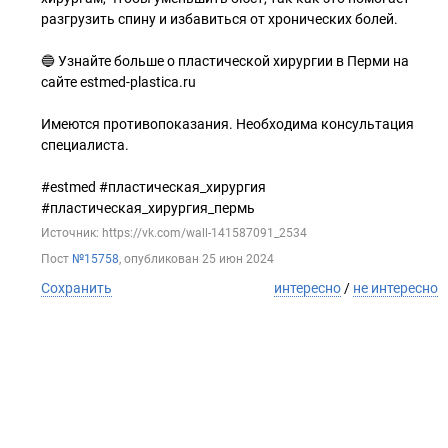
разгрузить спину и избавиться от хронических болей.
🔵 Узнайте больше о пластической хирургии в Перми на
сайте estmed-plastica.ru
Имеются противопоказания. Необходима консультация
специалиста.
#estmed #пластическая_хирургия
#пластическая_хирургия_пермь
Источник: https://vk.com/wall-141587091_2534
Пост
№15758
, опубликован
25 июн 2024
Сохранить
интересно
/
не интересно