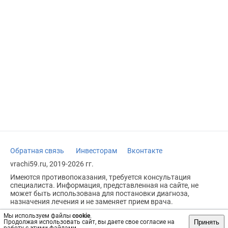
Обратная связь
Инвесторам
Вконтакте
vrachi59.ru, 2019-2026 гг.
Имеются противопоказания, требуется консультация
специалиста. Информация, представленная на сайте, не
может быть использована для постановки диагноза,
назначения лечения и не заменяет прием врача.
Возрастное ограничение: 18+
Мы используем файлы
cookie
.
Принять
Продолжая использовать сайт, вы даете свое согласие на