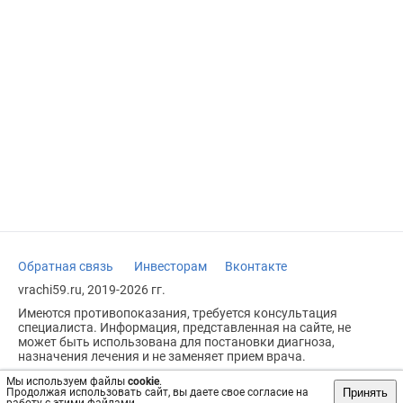
Обратная связь
Инвесторам
Вконтакте
vrachi59.ru, 2019-2026 гг.
Имеются противопоказания, требуется консультация
специалиста. Информация, представленная на сайте, не
может быть использована для постановки диагноза,
назначения лечения и не заменяет прием врача.
Возрастное ограничение: 18+
Мы используем файлы
cookie
.
Принять
Продолжая использовать сайт, вы даете свое согласие на