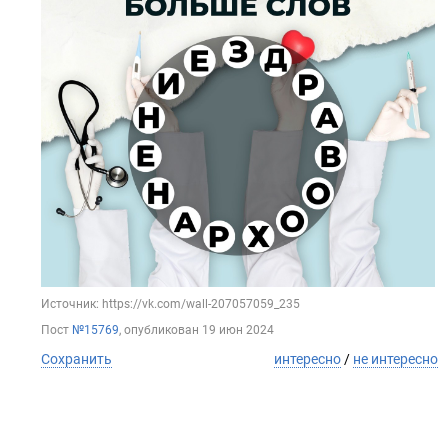
Источник: https://vk.com/wall-207057059_235
Пост
№15769
, опубликован
19 июн 2024
Сохранить
интересно
/
не интересно