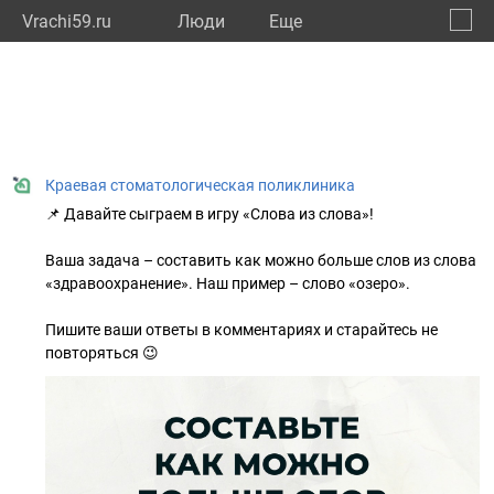
Vrachi59.ru
Люди
Eще
🔔
Пермс
🔍
Краевая стоматологическая поликлиника
📌 Давайте сыграем в игру «Слова из слова»!
Ваша задача – составить как можно больше слов из слова
«здравоохранение». Наш пример – слово «озеро».
Пишите ваши ответы в комментариях и старайтесь не
повторяться 😉