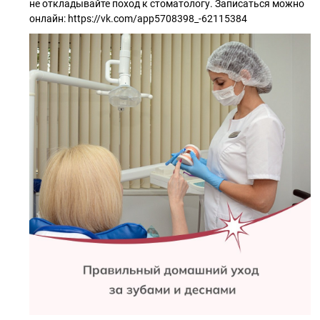
не откладывайте поход к стоматологу. Записаться можно
онлайн: https://vk.com/app5708398_-62115384