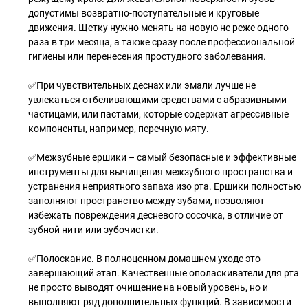
допустимы возвратно-поступательные и круговые
движения. Щетку нужно менять на новую не реже одного
раза в три месяца, а также сразу после профессиональной
гигиены или перенесения простудного заболевания.
✅При чувствительных деснах или эмали лучше не
увлекаться отбеливающими средствами с абразивными
частицами, или пастами, которые содержат агрессивные
компоненты, например, перечную мяту.
✅Межзубные ершики – самый безопасные и эффективные
инструменты для вычищения межзубного пространства и
устранения неприятного запаха изо рта. Ершики полностью
заполняют пространство между зубами, позволяют
избежать повреждения десневого сосочка, в отличие от
зубной нити или зубочистки.
✅Полоскание. В полноценном домашнем уходе это
завершающий этап. Качественные ополаскиватели для рта
не просто выводят очищение на новый уровень, но и
выполняют ряд дополнительных функций. В зависимости