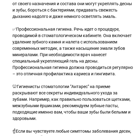
от своего назначения и состава они могут укреплять десны
и зубы, бороться с бактериями, придавать свежесть
дыханию надолго и даже немного осветлять эмаль.
✅Профессиональная гигиена. Речь идет о процедуре,
проводимой в стоматологическом кабинете. Она включает
удаление зубного камня и налета с использованием
современных методик, а также насыщение эмали зубов
минералами. При необходимости врач нанесет
специальный укрепляющий гель на десны.
Профессиональная гигиена должна проводиться регулярно
– это отличная профилактика кариеса и гингивита.
🦷Гигиенисты стоматологии "Антарес" на приеме
раскрывают все секреты индивидуального ухода за
зубами. Например, как правильно пользоваться щетками,
межзубными ёршиками, рекомендуем зубные пасты,
подходящие именно вам, чтобы ваши зубы были белыми и
здоровыми.
☝Если вы чувствуете любые симптомы заболевания десен,