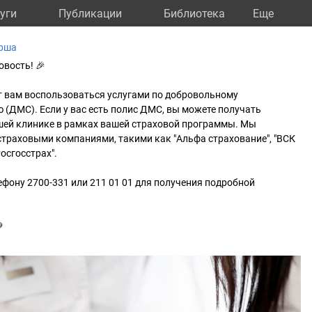
уги
Публикации
Библиотека
Eще
Юрша
овость! 🎉
т вам воспользоваться услугами по добровольному
(ДМС). Если у вас есть полис ДМС, вы можете получать
ей клинике в рамках вашей страховой программы. Мы
траховыми компаниями, такими как "Альфа страхование", "ВСК
Росгосстрах".
ефону 2700-331 или 211 01 01 для получения подробной
