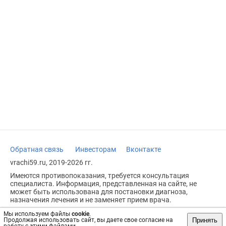
Обратная связь
Инвесторам
Вконтакте
vrachi59.ru, 2019-2026 гг.
Имеются противопоказания, требуется консультация
специалиста. Информация, представленная на сайте, не
может быть использована для постановки диагноза,
назначения лечения и не заменяет прием врача.
Возрастное ограничение: 18+
Мы используем файлы
cookie
.
Принять
Продолжая использовать сайт, вы даете свое согласие на