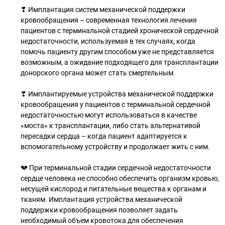
❣ Имплантация систем механической поддержки
кровообращения – современная технология лечения
пациентов с терминальной стадией хронической сердечной
недостаточности, используемая в тех случаях, когда
помочь пациенту другим способом уже не представляется
возможным, а ожидание подходящего для трансплантации
донорского органа может стать смертельным.
❣ Имплантируемые устройства механической поддержки
кровообращения у пациентов с терминальной сердечной
недостаточностью могут использоваться в качестве
«моста» к трансплантации, либо стать альтернативой
пересадки сердца – когда пациент адаптируется к
вспомогательному устройству и продолжает жить с ним.
💔 При терминальной стадии сердечной недостаточности
сердце человека не способно обеспечить организм кровью,
несущей кислород и питательные вещества к органам и
тканям. Имплантация устройства механической
поддержки кровообращения позволяет задать
необходимый объем кровотока для обеспечения