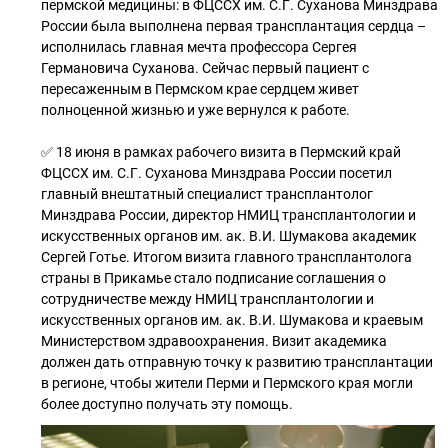
пермской медицины: в ФЦССХ им. С.Г. Суханова Минздрава
России была выполнена первая трансплантация сердца –
исполнилась главная мечта профессора Сергея
Германовича Суханова. Сейчас первый пациент с
пересаженным в Пермском крае сердцем живет
полноценной жизнью и уже вернулся к работе.
✅ 18 июня в рамках рабочего визита в Пермский край
ФЦССХ им. С.Г. Суханова Минздрава России посетил
главный внештатный специалист трансплантолог
Минздрава России, директор НМИЦ трансплантологии и
искусственных органов им. ак. В.И. Шумакова академик
Сергей Готье. Итогом визита главного трансплантолога
страны в Прикамье стало подписание соглашения о
сотрудничестве между НМИЦ трансплантологии и
искусственных органов им. ак. В.И. Шумакова и краевым
Министерством здравоохранения. Визит академика
должен дать отправную точку к развитию трансплантации
в регионе, чтобы жители Перми и Пермского края могли
более доступно получать эту помощь.