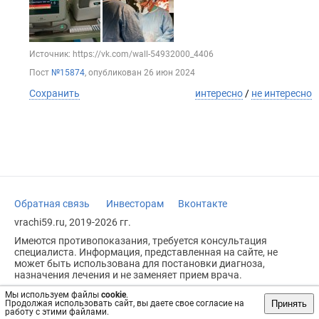
Источник: https://vk.com/wall-54932000_4406
Пост
№15874
, опубликован
26 июн 2024
Сохранить
интересно
/
не интересно
Обратная связь
Инвесторам
Вконтакте
vrachi59.ru, 2019-2026 гг.
Имеются противопоказания, требуется консультация
специалиста. Информация, представленная на сайте, не
может быть использована для постановки диагноза,
назначения лечения и не заменяет прием врача.
Возрастное ограничение: 18+
Мы используем файлы
cookie
.
Принять
Продолжая использовать сайт, вы даете свое согласие на
работу с этими файлами.