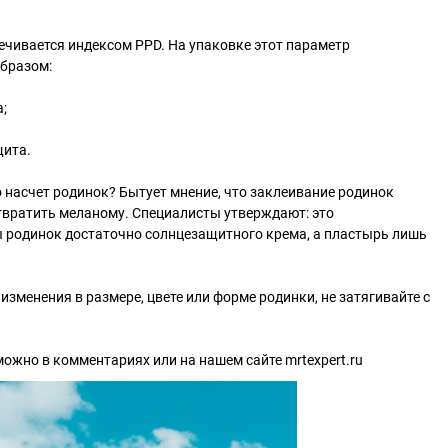
ечивается индексом PPD. На упаковке этот параметр
бразом:
;
щита.
о насчет родинок? Бытует мнение, что заклеивание родинок
вратить меланому. Специалисты утверждают: это
 родинок достаточно солнцезащитного крема, а пластырь лишь
изменения в размере, цвете или форме родинки, не затягивайте с
можно в комментариях или на нашем сайте mrtexpert.ru