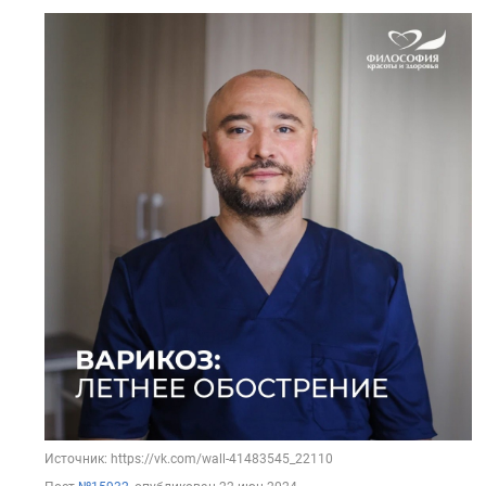
Источник: https://vk.com/wall-41483545_22110