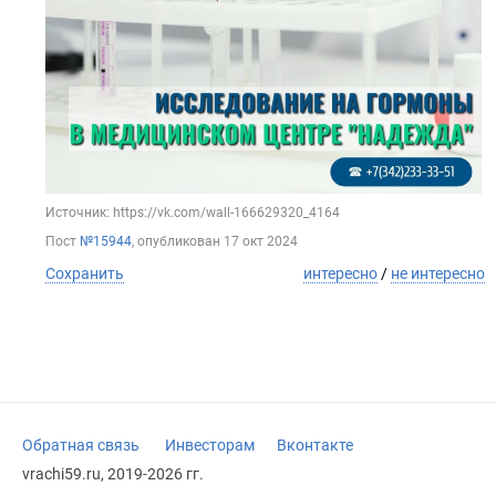
Источник: https://vk.com/wall-166629320_4164
Пост
№15944
, опубликован
17 окт 2024
Сохранить
интересно
/
не интересно
Обратная связь
Инвесторам
Вконтакте
vrachi59.ru, 2019-2026 гг.