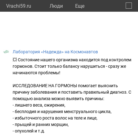
Vrachi59.ru
Люди
Eще
🔔
Пермс
🔍
Лаборатория «Надежда» на Космонавтов
💥 Состояние нашего организма находится под контролем
гормонов. Стоит только балансу нарушиться - сразу же
начинаются проблемы!
ИССЛЕДОВАНИЕ НА ГОРМОНЫ помогает выяснить
причину заболевания и поставить правильный диагноз. С
помощью анализа можно выявить причины:
- лишнего веса, ожирения,
- бесплодия и нарушения менструального цикла,
- избыточного роста волос на теле и лице,
- прыщей и ранних морщин,
- опухолей и т.д.