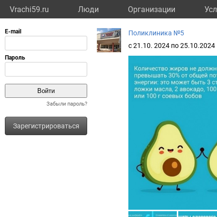
Vrachi59.ru
Люди
Организации
Усл
Поликлиника №5
с 21.10. 2024 по 25.10.20
Забыли пароль?
Зарегистрироваться