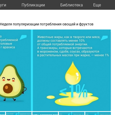
уги
Публикации
Библиотека
Eще
24 Неделя популяризации потребления овощей и фруктов