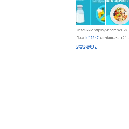
Источник: https://vk.com/wall-
Пост
№15947
, опубликован
21 
Сохранить