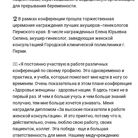
для прерывания беременности.
🏆 В рамках конференции прошла торжественная
церемония награждения лучших акушеров–гинекологов
Пермского края. В числе награжденных Елена Юрьевна
Силина, акушер-гинеколог, заведующая женской
консультацией Городской клинической поликлиники г.
Перми.
👩‍⚕️ «Я постоянно участвую в работе различных
конференций по своему профилю. Это одновременно и
практика, и учеба, которые помогают мне идти в ногу со
временем. Очень показательна в этом плане конференция
«Здоровье женщины - здоровье нации. Я здесь тоже не в
первый раз. И чем я больше учусь и чем больше знаний
получаю, тем мне больше хочется узнавать. Меня
наградили дипломом «За высокие показатели в работе
женской консультации». И это приятно, потому что я,
действительно, очень люблю свою работу, своих
пациенток, коллег. Эта победа - еще и большая
ответственность для меня. Нашему медучреждению