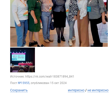
Источник: https://vk.com/wall-183871894_841
Пост
№15955
, опубликован
15 окт 2024
Сохранить
интересно
/
не интересно