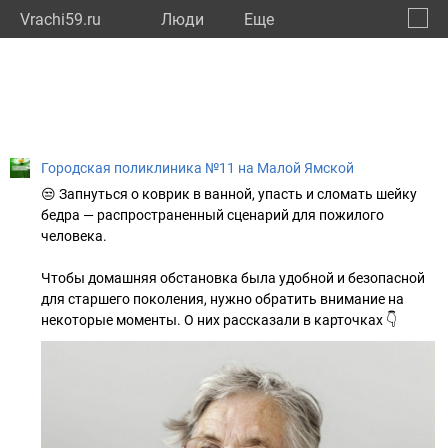
Vrachi59.ru
Люди
Eще
🔔
Пермс
🔍
Городская поликлиника №11 на Малой Ямской
😒 Запнуться о коврик в ванной, упасть и сломать шейку
бедра — распространенный сценарий для пожилого
человека.
Чтобы домашняя обстановка была удобной и безопасной
для старшего поколения, нужно обратить внимание на
некоторые моменты. О них рассказали в карточках 👇