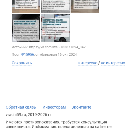
Источник: https://vk.com/wall-183871894_842
Пост
№15956
, опубликован
16 окт 2024
Сохранить
интересно
/
не интересно
Обратная связь
Инвесторам
Вконтакте
vrachi59.ru, 2019-2026 гг.
Имеются противопоказания, требуется консультация
специалиста. Информация, представленная на сайте, не